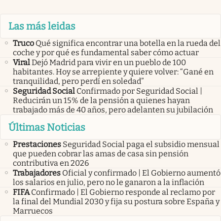
Las más leidas
Truco
Qué significa encontrar una botella en la rueda del
coche y por qué es fundamental saber cómo actuar
Viral
Dejó Madrid para vivir en un pueblo de 100
habitantes. Hoy se arrepiente y quiere volver: “Gané en
tranquilidad, pero perdí en soledad”
Seguridad Social
Confirmado por Seguridad Social |
Reducirán un 15% de la pensión a quienes hayan
trabajado más de 40 años, pero adelanten su jubilación
Últimas Noticias
Prestaciones
Seguridad Social paga el subsidio mensual
que pueden cobrar las amas de casa sin pensión
contributiva en 2026
Trabajadores
Oficial y confirmado | El Gobierno aumentó
los salarios en julio, pero no le ganaron a la inflación
FIFA
Confirmado | El Gobierno responde al reclamo por
la final del Mundial 2030 y fija su postura sobre España y
Marruecos