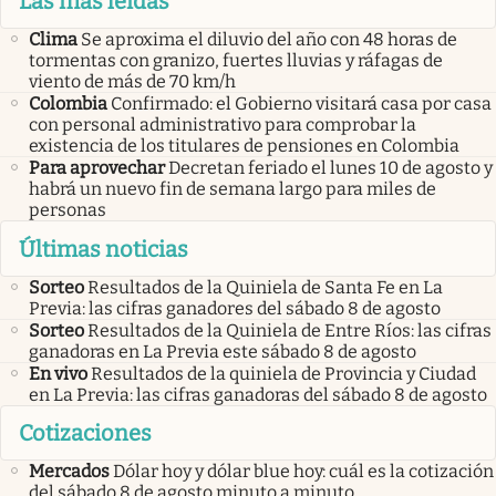
Las más leídas
Clima
Se aproxima el diluvio del año con 48 horas de
tormentas con granizo, fuertes lluvias y ráfagas de
viento de más de 70 km/h
Colombia
Confirmado: el Gobierno visitará casa por casa
con personal administrativo para comprobar la
existencia de los titulares de pensiones en Colombia
Para aprovechar
Decretan feriado el lunes 10 de agosto y
habrá un nuevo fin de semana largo para miles de
personas
Últimas noticias
Sorteo
Resultados de la Quiniela de Santa Fe en La
Previa: las cifras ganadores del sábado 8 de agosto
Sorteo
Resultados de la Quiniela de Entre Ríos: las cifras
ganadoras en La Previa este sábado 8 de agosto
En vivo
Resultados de la quiniela de Provincia y Ciudad
en La Previa: las cifras ganadoras del sábado 8 de agosto
Cotizaciones
Mercados
Dólar hoy y dólar blue hoy: cuál es la cotización
del sábado 8 de agosto minuto a minuto