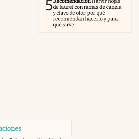
5
Recomendación
Hervir hojas
de laurel con ramas de canela
y clavo de olor: por qué
recomiendan hacerlo y para
qué sirve
aciones