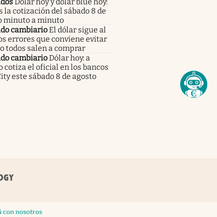
dos
Dólar hoy y dólar blue hoy:
s la cotización del sábado 8 de
o minuto a minuto
do cambiario
El dólar sigue al
los errores que conviene evitar
o todos salen a comprar
do cambiario
Dólar hoy: a
 cotiza el oficial en los bancos
City este sábado 8 de agosto
á con nosotros