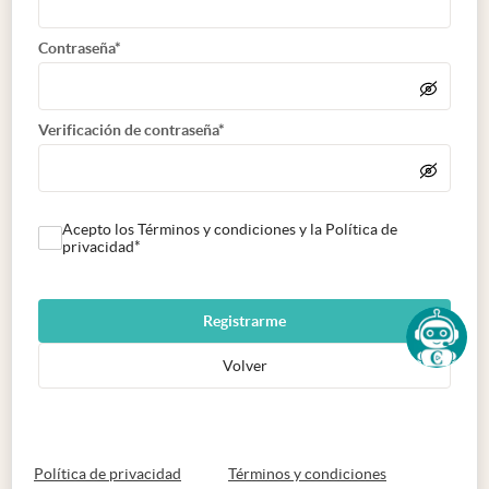
Contraseña*
Verificación de contraseña*
Acepto los Términos y condiciones y la Política de
privacidad*
Registrarme
Volver
abre en nueva pestaña
abre en nueva 
Política de privacidad
Términos y condiciones