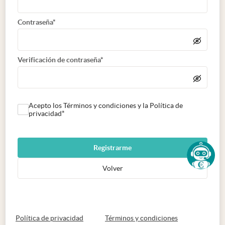
Contraseña*
Verificación de contraseña*
Acepto los Términos y condiciones y la Política de
privacidad*
Registrarme
Volver
abre en nueva pestaña
abre en nueva 
Política de privacidad
Términos y condiciones