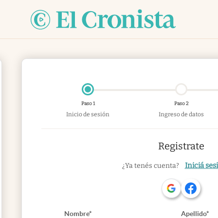
Paso 1
Paso 2
Inicio de sesión
Ingreso de datos
Registrate
Iniciá ses
¿Ya tenés cuenta?
Nombre*
Apellido*