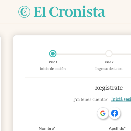
Paso 1
Paso 2
Inicio de sesión
Ingreso de datos
Registrate
Iniciá ses
¿Ya tenés cuenta?
Nombre*
Apellido*