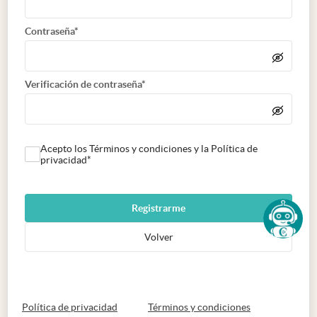
Contraseña*
Verificación de contraseña*
Acepto los Términos y condiciones y la Política de
privacidad*
Registrarme
Volver
abre en nueva pestaña
abre en nueva 
Política de privacidad
Términos y condiciones