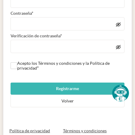
Contraseña*
Verificación de contraseña*
Acepto los Términos y condiciones y la Política de
privacidad*
Registrarme
Volver
abre en nueva pestaña
abre en nueva 
Política de privacidad
Términos y condiciones