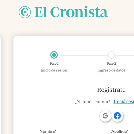
Paso 1
Paso 2
Inicio de sesión
Ingreso de datos
Registrate
Iniciá ses
¿Ya tenés cuenta?
Nombre*
Apellido*