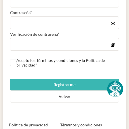
Contraseña*
Verificación de contraseña*
Acepto los Términos y condiciones y la Política de
privacidad*
Registrarme
Volver
abre en nueva pestaña
abre en nueva 
Política de privacidad
Términos y condiciones