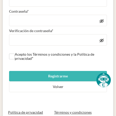
Contraseña*
Verificación de contraseña*
Acepto los Términos y condiciones y la Política de
privacidad*
Registrarme
Volver
abre en nueva pestaña
abre en nueva 
Política de privacidad
Términos y condiciones