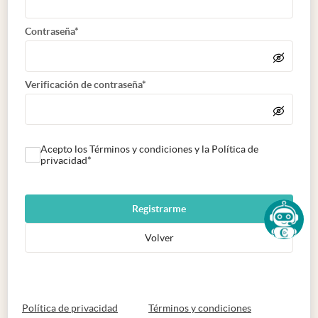
Contraseña*
Verificación de contraseña*
Acepto los Términos y condiciones y la Política de
privacidad*
Registrarme
Volver
abre en nueva pestaña
abre en nueva 
Política de privacidad
Términos y condiciones