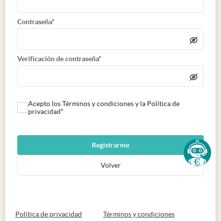
Contraseña*
Verificación de contraseña*
Acepto los Términos y condiciones y la Política de
privacidad*
Registrarme
Volver
abre en nueva pestaña
abre en nueva 
Política de privacidad
Términos y condiciones