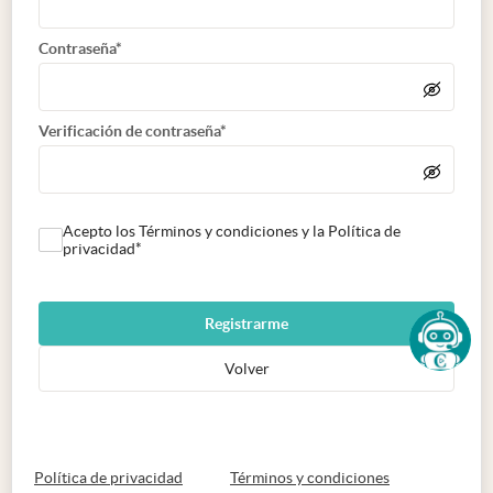
Contraseña*
Verificación de contraseña*
Acepto los Términos y condiciones y la Política de
privacidad*
Registrarme
Volver
abre en nueva pestaña
abre en nueva 
Política de privacidad
Términos y condiciones