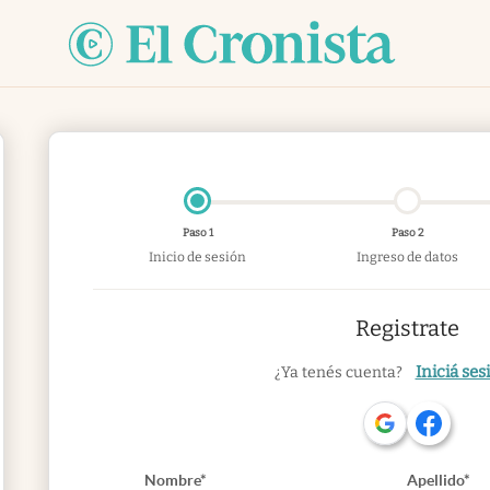
Paso 1
Paso 2
Inicio de sesión
Ingreso de datos
Registrate
Iniciá ses
¿Ya tenés cuenta?
Nombre*
Apellido*