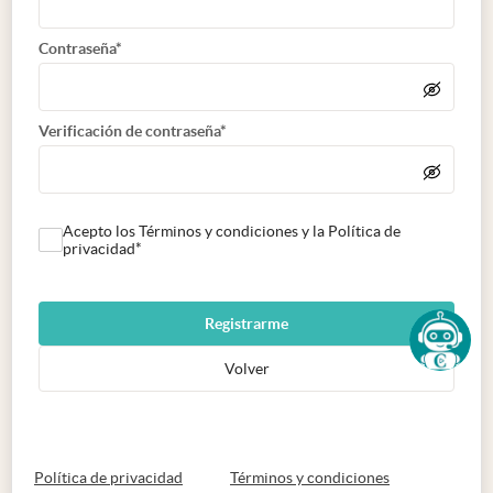
Contraseña*
Verificación de contraseña*
Acepto los Términos y condiciones y la Política de
privacidad*
Registrarme
Volver
abre en nueva pestaña
abre en nueva 
Política de privacidad
Términos y condiciones