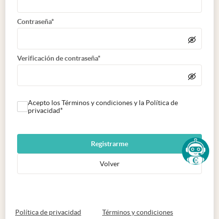
Contraseña*
Verificación de contraseña*
Acepto los Términos y condiciones y la Política de
privacidad*
Registrarme
Volver
abre en nueva pestaña
abre en nueva 
Política de privacidad
Términos y condiciones