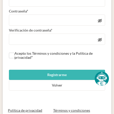
Contraseña*
Verificación de contraseña*
Acepto los Términos y condiciones y la Política de
privacidad*
Registrarme
Volver
abre en nueva pestaña
abre en nueva 
Política de privacidad
Términos y condiciones