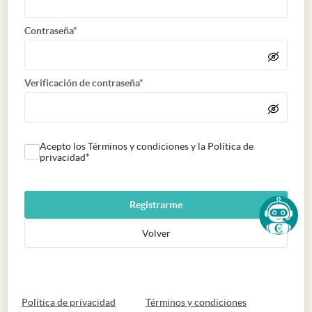
Contraseña*
Verificación de contraseña*
Acepto los Términos y condiciones y la Política de
privacidad*
Registrarme
Volver
abre en nueva pestaña
abre en nueva 
Política de privacidad
Términos y condiciones