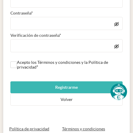
Contraseña*
Verificación de contraseña*
Acepto los Términos y condiciones y la Política de
privacidad*
Registrarme
Volver
abre en nueva pestaña
abre en nueva 
Política de privacidad
Términos y condiciones