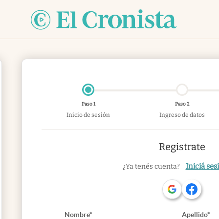
Paso 1
Paso 2
Inicio de sesión
Ingreso de datos
Registrate
Iniciá ses
¿Ya tenés cuenta?
Nombre*
Apellido*