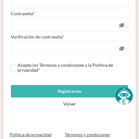
Contraseña*
Verificación de contraseña*
Acepto los Términos y condiciones y la Política de
privacidad*
Registrarme
Volver
abre en nueva pestaña
abre en nueva 
Política de privacidad
Términos y condiciones