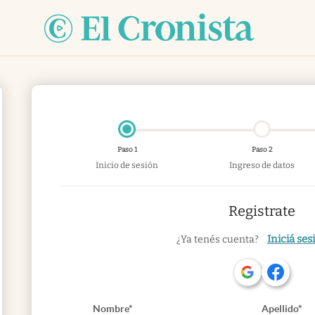
Paso 1
Paso 2
Inicio de sesión
Ingreso de datos
Registrate
Iniciá ses
¿Ya tenés cuenta?
Nombre*
Apellido*