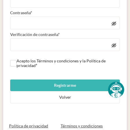
Contraseña*
Verificación de contraseña*
Acepto los Términos y condiciones y la Política de
privacidad*
Registrarme
Volver
abre en nueva pestaña
abre en nueva 
Política de privacidad
Términos y condiciones