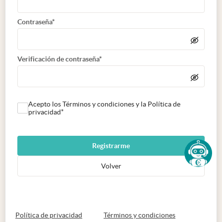
Contraseña*
Verificación de contraseña*
Acepto los Términos y condiciones y la Política de
privacidad*
Registrarme
Volver
abre en nueva pestaña
abre en nueva 
Política de privacidad
Términos y condiciones