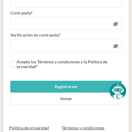
Contraseña*
Verificación de contraseña*
Acepto los Términos y condiciones y la Política de
privacidad*
Registrarme
Volver
abre en nueva pestaña
abre en nueva 
Política de privacidad
Términos y condiciones