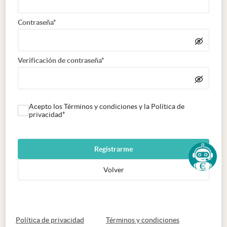
Contraseña*
Verificación de contraseña*
Acepto los Términos y condiciones y la Política de
privacidad*
Registrarme
Volver
abre en nueva pestaña
abre en nueva 
Política de privacidad
Términos y condiciones