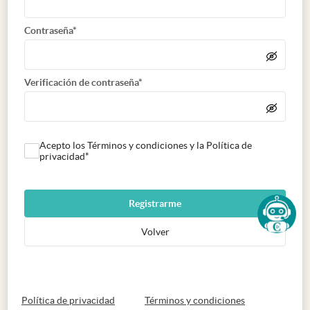
Contraseña*
Verificación de contraseña*
Acepto los Términos y condiciones y la Política de
privacidad*
Registrarme
Volver
abre en nueva pestaña
abre en nueva 
Política de privacidad
Términos y condiciones