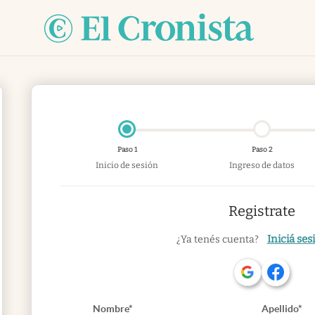
Paso 1
Paso 2
Inicio de sesión
Ingreso de datos
Registrate
Iniciá ses
¿Ya tenés cuenta?
Nombre*
Apellido*