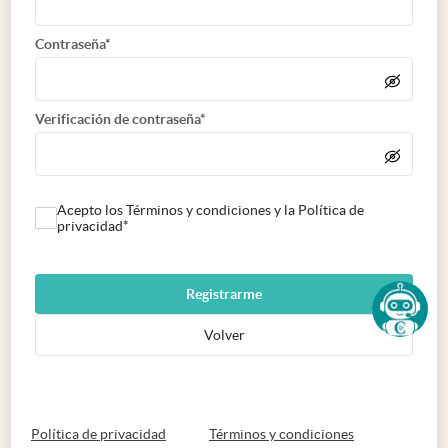
Contraseña*
Verificación de contraseña*
Acepto los Términos y condiciones y la Política de
privacidad*
Registrarme
Volver
abre en nueva pestaña
abre en nueva 
Política de privacidad
Términos y condiciones