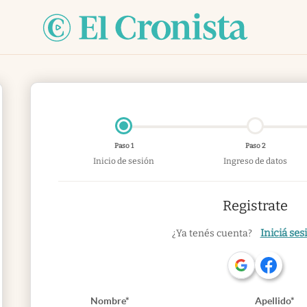
Paso 1
Paso 2
Inicio de sesión
Ingreso de datos
Registrate
Iniciá ses
¿Ya tenés cuenta?
Nombre*
Apellido*