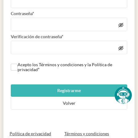
Contraseña*
Verificación de contraseña*
Acepto los Términos y condiciones y la Política de
privacidad*
Registrarme
Volver
abre en nueva pestaña
abre en nueva 
Política de privacidad
Términos y condiciones