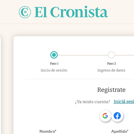
Paso 1
Paso 2
Inicio de sesión
Ingreso de datos
Registrate
Iniciá ses
¿Ya tenés cuenta?
Nombre*
Apellido*