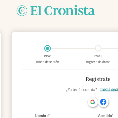
Paso 1
Paso 2
Inicio de sesión
Ingreso de datos
Registrate
Iniciá ses
¿Ya tenés cuenta?
Nombre*
Apellido*