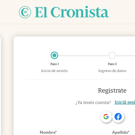
Paso 1
Paso 2
Inicio de sesión
Ingreso de datos
Registrate
Iniciá ses
¿Ya tenés cuenta?
Nombre*
Apellido*