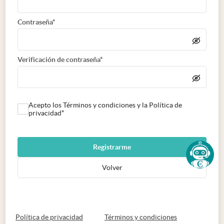
Contraseña*
Verificación de contraseña*
Acepto los Términos y condiciones y la Política de
privacidad*
Registrarme
Volver
abre en nueva pestaña
abre en nueva 
Política de privacidad
Términos y condiciones