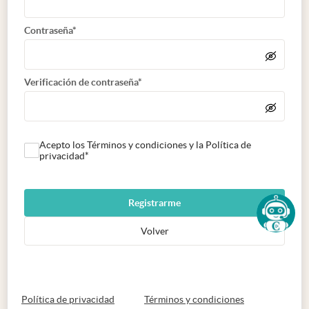
Contraseña*
Verificación de contraseña*
Acepto los Términos y condiciones y la Política de
privacidad*
Registrarme
Volver
abre en nueva pestaña
abre en nueva 
Política de privacidad
Términos y condiciones