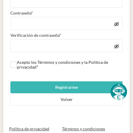
Contraseña*
Verificación de contraseña*
Acepto los Términos y condiciones y la Política de
privacidad*
Registrarme
Volver
abre en nueva pestaña
abre en nueva 
Política de privacidad
Términos y condiciones