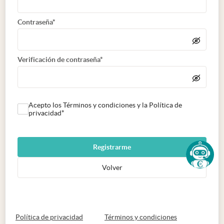
Contraseña*
Verificación de contraseña*
Acepto los Términos y condiciones y la Política de
privacidad*
Registrarme
Volver
abre en nueva pestaña
abre en nueva 
Política de privacidad
Términos y condiciones