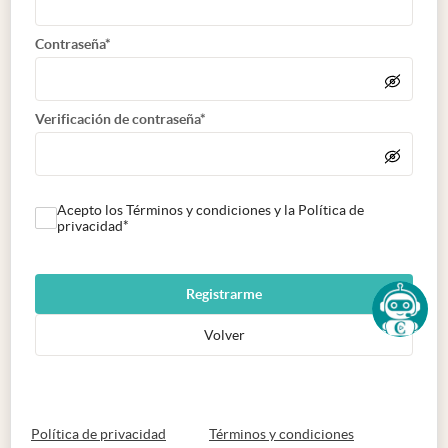
Contraseña*
Verificación de contraseña*
Acepto los Términos y condiciones y la Política de
privacidad*
Registrarme
Volver
abre en nueva pestaña
abre en nueva 
Política de privacidad
Términos y condiciones