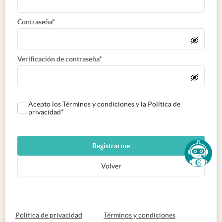
Contraseña*
Verificación de contraseña*
Acepto los Términos y condiciones y la Política de
privacidad*
Registrarme
Volver
abre en nueva pestaña
abre en nueva 
Política de privacidad
Términos y condiciones