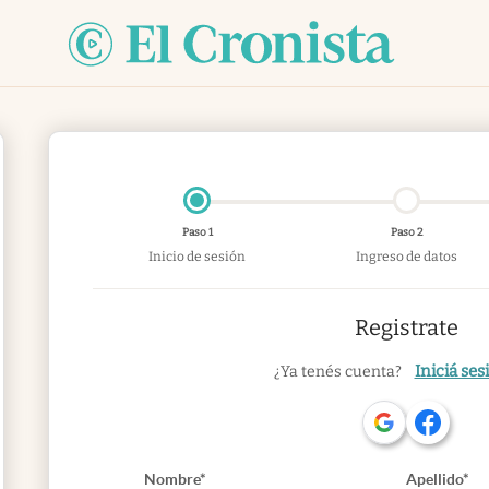
Paso 1
Paso 2
Inicio de sesión
Ingreso de datos
Registrate
Iniciá ses
¿Ya tenés cuenta?
Nombre*
Apellido*