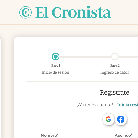
Paso 1
Paso 2
Inicio de sesión
Ingreso de datos
Registrate
Iniciá ses
¿Ya tenés cuenta?
Nombre*
Apellido*