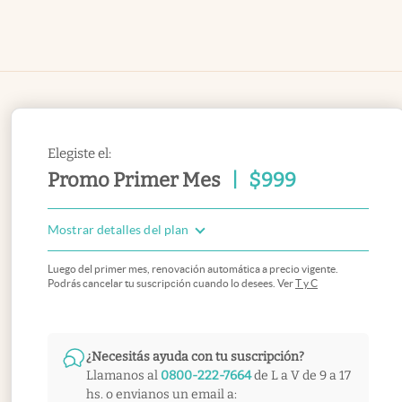
Elegiste el:
Promo Primer Mes
|
$
999
Mostrar detalles del plan
Luego del primer mes, renovación automática a precio vigente.
Podrás cancelar tu suscripción cuando lo desees. Ver
T y C
¿Necesitás ayuda con tu suscripción?
Llamanos al
0800-222-7664
de L a V de 9 a 17
hs. o envianos un email a: