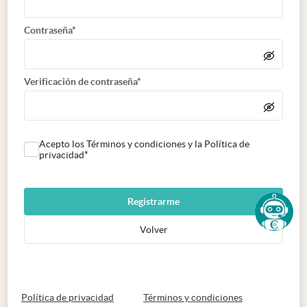
Contraseña*
Verificación de contraseña*
Acepto los Términos y condiciones y la Política de
privacidad*
Registrarme
Volver
abre en nueva pestaña
abre en nueva 
Política de privacidad
Términos y condiciones