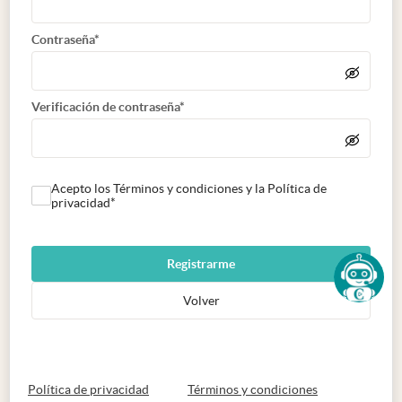
Contraseña*
Verificación de contraseña*
Acepto los Términos y condiciones y la Política de
privacidad*
Registrarme
Volver
abre en nueva pestaña
abre en nueva 
Política de privacidad
Términos y condiciones