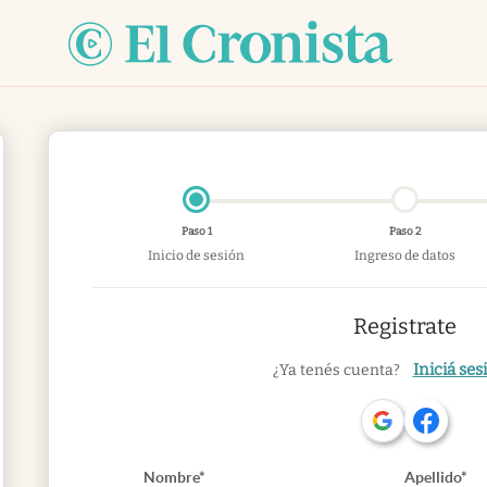
Paso 1
Paso 2
Inicio de sesión
Ingreso de datos
Registrate
Iniciá ses
¿Ya tenés cuenta?
Nombre*
Apellido*