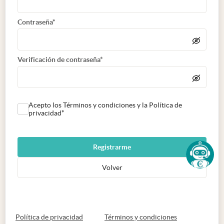
Contraseña*
Verificación de contraseña*
Acepto los Términos y condiciones y la Política de
privacidad*
Registrarme
Volver
abre en nueva pestaña
abre en nueva 
Política de privacidad
Términos y condiciones