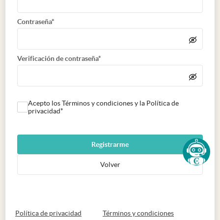
Contraseña*
Verificación de contraseña*
Acepto los Términos y condiciones y la Política de
privacidad*
Registrarme
Volver
abre en nueva pestaña
abre en nueva 
Política de privacidad
Términos y condiciones