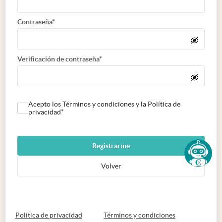
Contraseña*
Verificación de contraseña*
Acepto los Términos y condiciones y la Política de
privacidad*
Registrarme
Volver
abre en nueva pestaña
abre en nueva 
Política de privacidad
Términos y condiciones